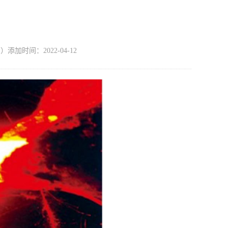
时间：2022-04-12