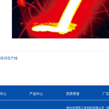
钢车间生产线
中心
产品中心
资质荣誉
厂
林州市郑铁工务材料有限公司（