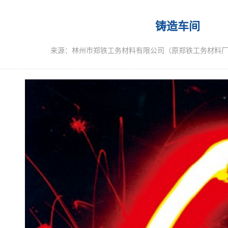
铸造车间
来源：林州市郑铁工务材料有限公司（原郑铁工务材料厂）添加