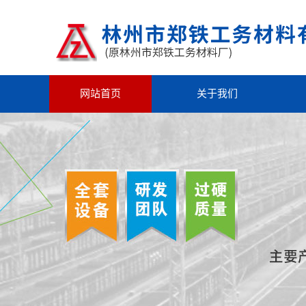
网站首页
关于我们