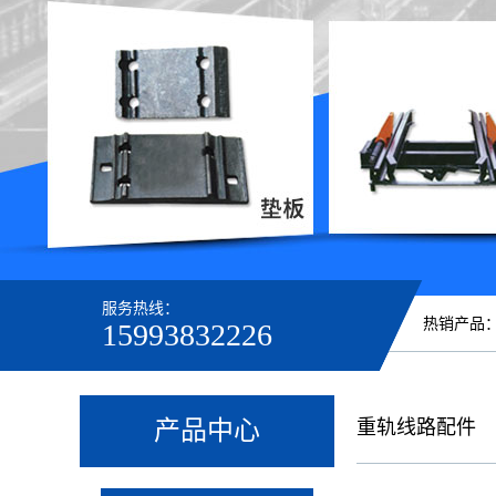
服务热线：
热销产品
15993832226
产品中心
重轨线路配件