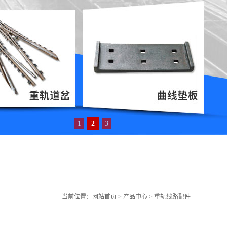
1
2
3
当前位置：
网站首页
>
产品中心
>
重轨线路配件