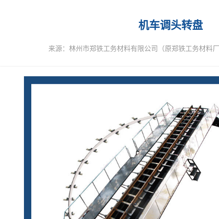
机车调头转盘
来源：林州市郑铁工务材料有限公司（原郑铁工务材料厂）添加