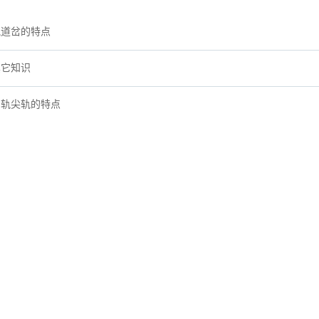
轨道岔的特点
其它知识
钢轨尖轨的特点